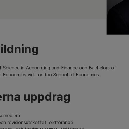
ildning
f Science in Accounting and Finance och Bachelors of
in Economics vid London School of Economics.
erna uppdrag
lsemedlem
och revisionsutskottet, ordförande