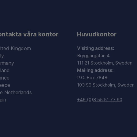
ontakta våra kontor
Huvudkontor
ited Kingdom
Visiting address:
ly
Bryggargatan 4
rmany
111 21 Stockholm, Sweden
land
Mailing address:
ance
P.O. Box 7848
eece
103 99 Stockholm, Sweden
e Netherlands
ain
+46 (0)8 55 51 77 90