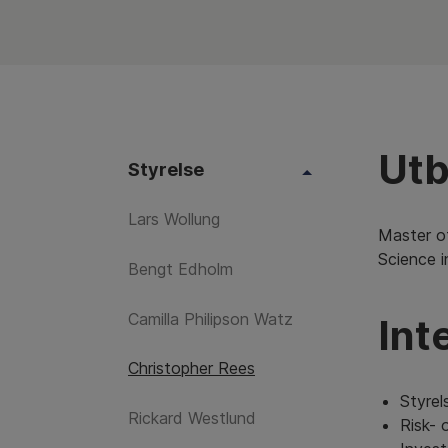
Utb
Styrelse
Lars Wollung
Master o
Science 
Bengt Edholm
Camilla Philipson Watz
Int
Christopher Rees
Styre
Rickard Westlund
Risk- 