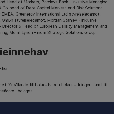
nd Head of Markets, Barclays Bank - inklusive Managing
& Co-head of Debt Capital Markets and Risk Solutions
 EMEA, Greenergy International Ltd styrelseledamot,
 GmBh styrelseledamot, Morgan Stanley - inklusive
e Director & Head of European Liability Management and
ring, Merrill Lynch - inom Strategic Solutions Group.
ieinnehav
tier.
de
i förhållande till bolagets och bolagsledningen samt till
tieägare i bolaget.