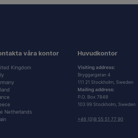
ontakta våra kontor
Huvudkontor
ited Kingdom
Visiting address:
ly
Bryggargatan 4
rmany
111 21 Stockholm, Sweden
land
Mailing address:
ance
P.O. Box 7848
eece
103 99 Stockholm, Sweden
e Netherlands
ain
+46 (0)8 55 51 77 90