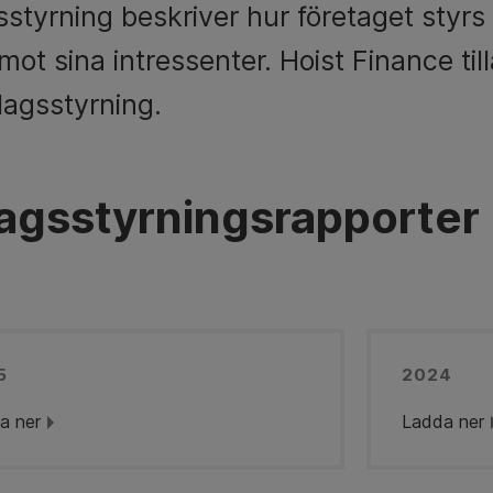
styrning beskriver hur företaget styrs
mot sina intressenter. Hoist Finance t
lagsstyrning.
agsstyrningsrapporter
5
2024
a ner
Ladda ner