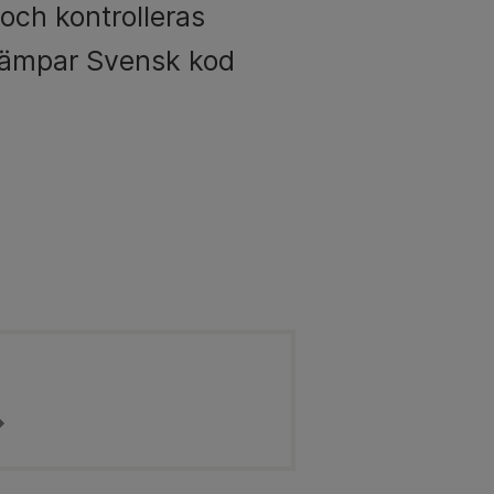
 och kontrolleras
illämpar Svensk kod