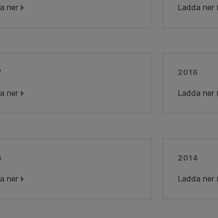
a ner
Ladda ner
7
2016
a ner
Ladda ner
5
2014
a ner
Ladda ner