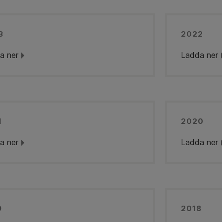
3
2022
a ner
Ladda ner
1
2020
a ner
Ladda ner
9
2018