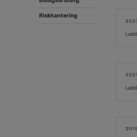
Bolagsordning
Riskhantering
202
Ladd
202
Ladd
201