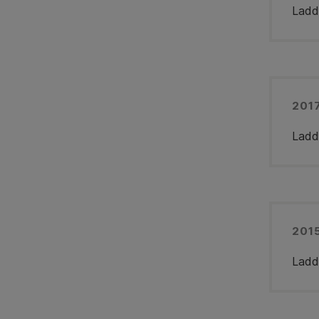
Ladd
201
Ladd
201
Ladd