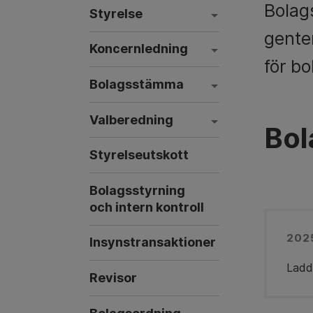
Bolags
Styrelse
gente
Koncernledning
för bo
Bolagsstämma
Valberedning
Bol
Styrelseutskott
Bolagsstyrning
och intern kontroll
202
Insynstransaktioner
Ladd
Revisor